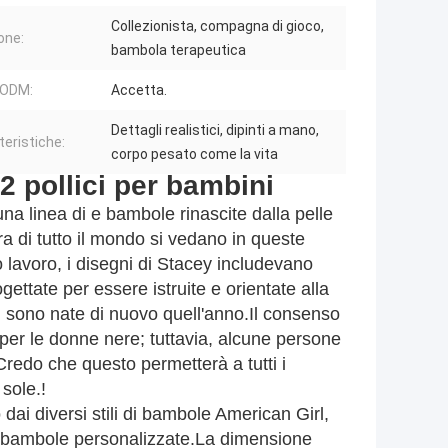
Collezionista, compagna di gioco,
one:
bambola terapeutica
ODM:
Accetta.
Dettagli realistici, dipinti a mano,
teristiche:
corpo pesato come la vita
 pollici per bambini
a linea di e bambole rinascite dalla pelle
ura di tutto il mondo si vedano in queste
 lavoro, i disegni di Stacey includevano
ettate per essere istruite e orientate alla
i sono nate di nuovo quell'anno.Il consenso
per le donne nere; tuttavia, alcune persone
redo che questo permetterà a tutti i
sole.!
o dai diversi stili di bambole American Girl,
e bambole personalizzate.La dimensione