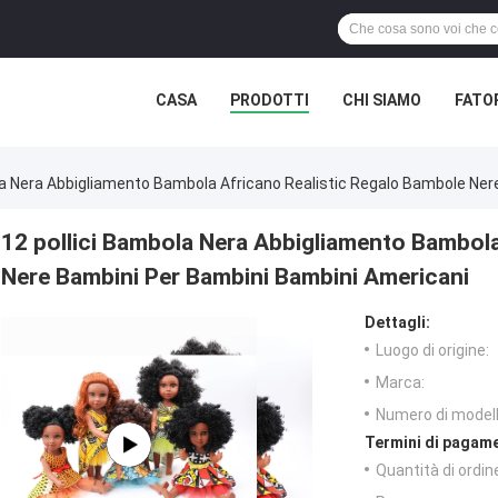
CASA
PRODOTTI
CHI SIAMO
FATO
la Nera Abbigliamento Bambola Africano Realistic Regalo Bambole Ner
12 pollici Bambola Nera Abbigliamento Bambola
Nere Bambini Per Bambini Bambini Americani
Dettagli:
Luogo di origine:
Marca:
Numero di modell
Termini di pagame
Quantità di ordin