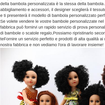
della bambola personalizzata è la stessa della bambola Am
abbigliamento e accessori, il designer sceglierà il tessut
e ti presenterà il modello di bambola personalizzato perf
Se volete vendere le vostre bambole personalizzate nel 
fabbrica può fornirvi un rapido servizio di prova personaliz
di bambole o scatole regalo,Possiamo ripristinarlo secon
teFornire un servizio perfetto e prodotti di alta qualità ai 
nostra fabbrica e non vediamo l'ora di lavorare insieme!