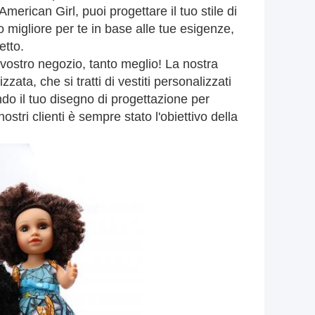
erican Girl, puoi progettare il tuo stile di
o migliore per te in base alle tue esigenze,
etto.
vostro negozio, tanto meglio! La nostra
zata, che si tratti di vestiti personalizzati
do il tuo disegno di progettazione per
nostri clienti è sempre stato l'obiettivo della