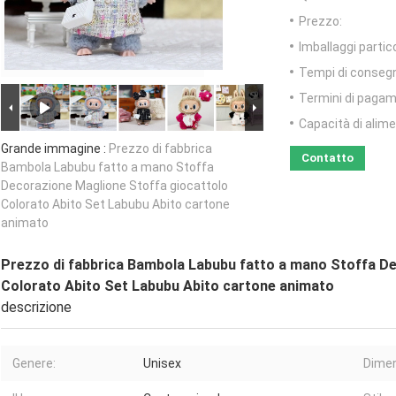
Prezzo:
Imballaggi partico
Tempi di conseg
Termini di pagam
Capacità di alim
Grande immagine :
Prezzo di fabbrica
Contatto
Bambola Labubu fatto a mano Stoffa
Decorazione Maglione Stoffa giocattolo
Colorato Abito Set Labubu Abito cartone
animato
Prezzo di fabbrica Bambola Labubu fatto a mano Stoffa D
Colorato Abito Set Labubu Abito cartone animato
descrizione
Genere:
Unisex
Dimen