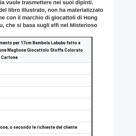
ia vuole trasmettere nei suoi dipinti.
el libro illustrato, non ha materializzato
ione con il marchio di giocattoli di Hong
 che si basa sugli elfi nel Misterioso
mento per 17cm Bambola Labubu fatto a
ne Maglione Giocattolo Stoffa Colorato
o Cartone
tone, o secondo le richieste del cliente