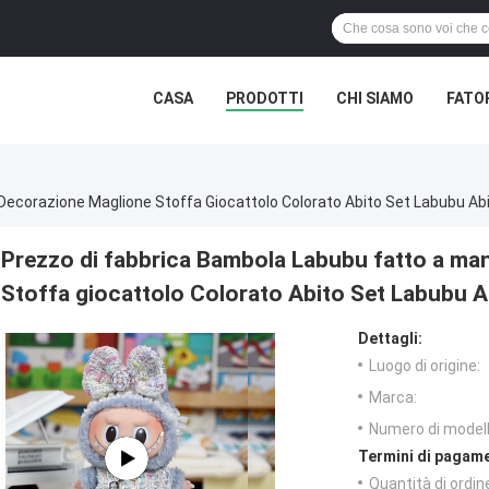
CASA
PRODOTTI
CHI SIAMO
FATO
Decorazione Maglione Stoffa Giocattolo Colorato Abito Set Labubu Ab
Prezzo di fabbrica Bambola Labubu fatto a ma
Stoffa giocattolo Colorato Abito Set Labubu 
Dettagli:
Luogo di origine:
Marca:
Numero di modell
Termini di pagame
Quantità di ordin