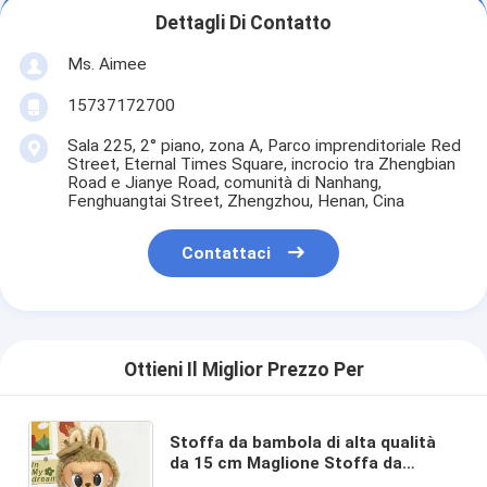
Dettagli Di Contatto
Ms. Aimee
15737172700
Sala 225, 2° piano, zona A, Parco imprenditoriale Red
Street, Eternal Times Square, incrocio tra Zhengbian
Road e Jianye Road, comunità di Nanhang,
Fenghuangtai Street, Zhengzhou, Henan, Cina
Contattaci
Ottieni Il Miglior Prezzo Per
Stoffa da bambola di alta qualità
da 15 cm Maglione Stoffa da
giocattolo Colorato Abito Set